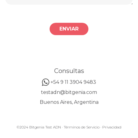
ENVIAR
Consultas
+54 9 11 3904 9483
testadn@bitgenia.com
Buenos Aires, Argentina
©2024 Bitgenia Test ADN ·
Términos de Servicio
·
Privacidad