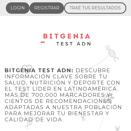
LOGIN
REGISTRAR
TRAÉ TUS RESULTADOS
BITGENIA TEST ADN:
DESCUBRE
INFORMACIÓN CLAVE SOBRE TU
SALUD, NUTRICIÓN Y DEPORTE CON
EL TEST LÍDER EN LATINOAMÉRICA.
MÁS DE 700,000 MARCADORES Y
CIENTOS DE RECOMENDACIONES
ADAPTADAS A NUESTRA POBLACIÓN
PARA MEJORAR TU BIENESTAR Y
CALIDAD DE VIDA.